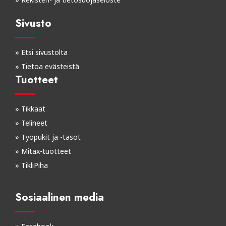
Sivusto
»
Etsi sivustolta
»
Tietoa evästeistä
Tuotteet
»
Tikkaat
»
Telineet
»
Työpukit ja -tasot
»
Mitax-tuotteet
»
TikliPiha
Sosiaalinen media